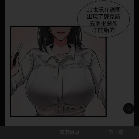
浅色模
章节目录
下一章