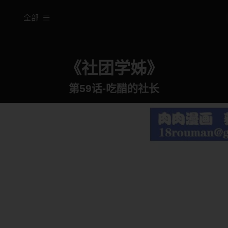
全部
《社团学姊》
第59话-吃醋的社长