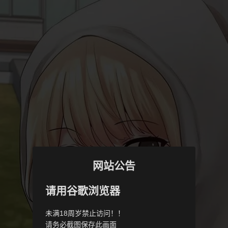
网站公告
请用谷歌浏览器
未满18周岁禁止访问！！
请务必截图保存此画面