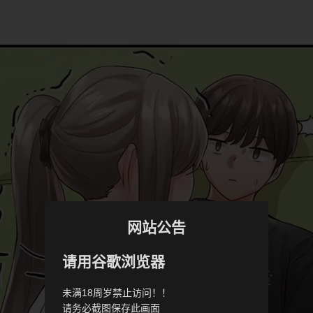
网站公告
请用谷歌浏览器
未满18周岁禁止访问！！
请务必截图保存此画面