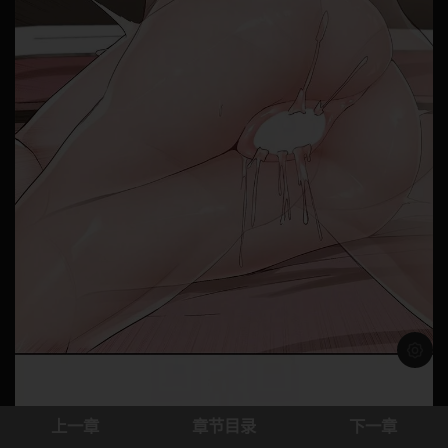
浅色模
上一章
章节目录
下一章