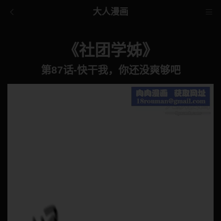
大人漫画
《社团学姊》
第87话-快干我，你还没爽够吧