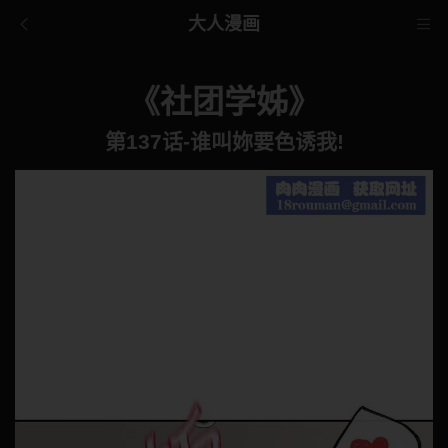
大人漫画
《社团学姊》
第137话-谁叫妳要色诱我!