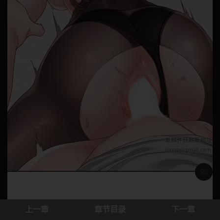
浅色模
上一章
章节目录
下一章