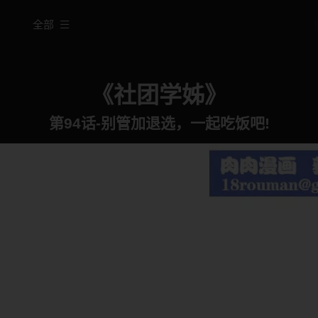
全部
《社团学姊》
第94话-别管加退选，一起吃饭吧!