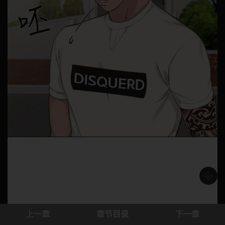
浅色模
上一章
章节目录
下一章