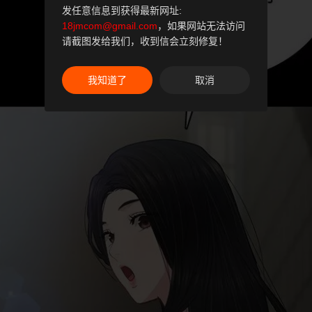
发任意信息到获得最新网址:
18jmcom@gmail.com
，如果网站无法访问
请截图发给我们，收到信会立刻修复！
我知道了
取消