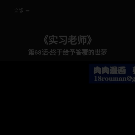
全部
《实习老师》
第68话-终于给予答覆的世萝