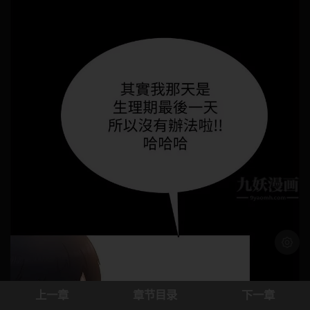
浅色模
上一章
章节目录
下一章