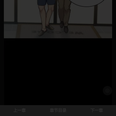
浅色模
上一章
章节目录
下一章