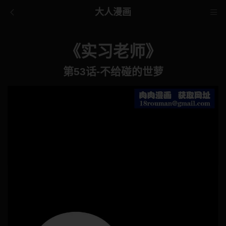
大人漫画
《实习老师》
第53话-不给碰的世萝